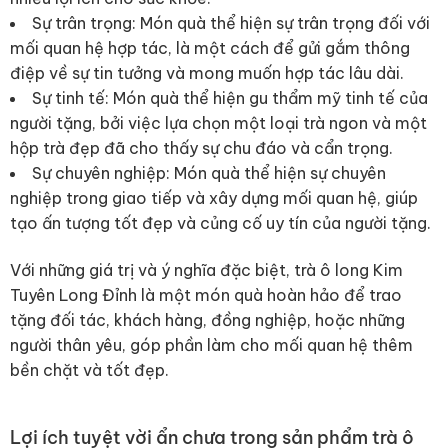
Sự trân trọng: Món quà thể hiện sự trân trọng đối với
mối quan hệ hợp tác, là một cách để gửi gắm thông
điệp về sự tin tưởng và mong muốn hợp tác lâu dài.
Sự tinh tế: Món quà thể hiện gu thẩm mỹ tinh tế của
người tặng, bởi việc lựa chọn một loại trà ngon và một
hộp trà đẹp đã cho thấy sự chu đáo và cẩn trọng.
Sự chuyên nghiệp: Món quà thể hiện sự chuyên
nghiệp trong giao tiếp và xây dựng mối quan hệ, giúp
tạo ấn tượng tốt đẹp và củng cố uy tín của người tặng.
Với những giá trị và ý nghĩa đặc biệt, trà ô long Kim
Tuyên Long Đỉnh là một món quà hoàn hảo để trao
tặng đối tác, khách hàng, đồng nghiệp, hoặc những
người thân yêu, góp phần làm cho mối quan hệ thêm
bền chặt và tốt đẹp.
Lợi ích tuyệt vời ẩn chưa trong sản phẩm trà ô