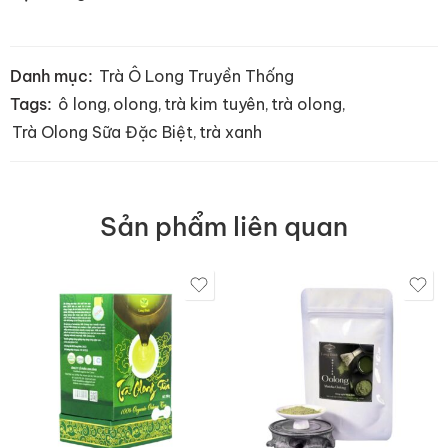
Danh mục:
Trà Ô Long Truyền Thống
Tags:
ô long
,
olong
,
trà kim tuyên
,
trà olong
,
Trà Olong Sữa Đặc Biệt
,
trà xanh
Sản phẩm liên quan