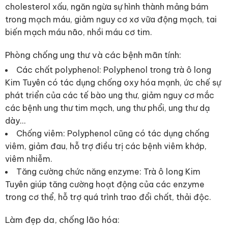
cholesterol xấu, ngăn ngừa sự hình thành mảng bám
trong mạch máu, giảm nguy cơ xơ vữa động mạch, tai
biến mạch máu não, nhồi máu cơ tim.
Phòng chống ung thư và các bệnh mãn tính:
Các chất polyphenol: Polyphenol trong trà ô long
Kim Tuyên có tác dụng chống oxy hóa mạnh, ức chế sự
phát triển của các tế bào ung thư, giảm nguy cơ mắc
các bệnh ung thư tim mạch, ung thư phổi, ung thư dạ
dày…
Chống viêm: Polyphenol cũng có tác dụng chống
viêm, giảm đau, hỗ trợ điều trị các bệnh viêm khớp,
viêm nhiễm.
Tăng cường chức năng enzyme: Trà ô long Kim
Tuyên giúp tăng cường hoạt động của các enzyme
trong cơ thể, hỗ trợ quá trình trao đổi chất, thải độc.
Làm đẹp da, chống lão hóa: