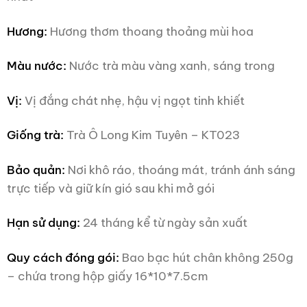
Hương:
Hương thơm thoang thoảng mùi hoa
Màu nước:
Nước trà màu vàng xanh, sáng trong
Vị:
Vị đắng chát nhẹ, hậu vị ngọt tinh khiết
Giống trà:
Trà Ô Long Kim Tuyên – KT023
Bảo quản:
Nơi khô ráo, thoáng mát, tránh ánh sáng
trực tiếp và giữ kín gió sau khi mở gói
Hạn sử dụng:
24 tháng kể từ ngày sản xuất
Quy cách đóng gói:
Bao bạc hút chân không 250g
– chứa trong hộp giấy 16*10*7.5cm