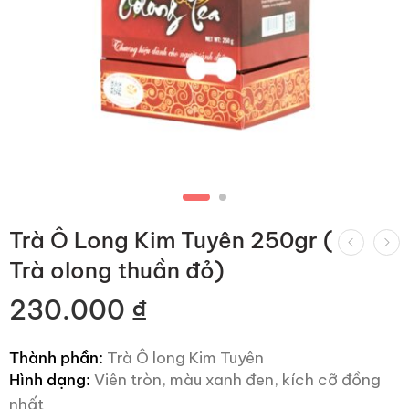
Trà Ô Long Kim Tuyên 250gr (
Trà olong thuần đỏ)
230.000
₫
Thành phần:
Trà Ô long Kim Tuyên
Hình dạng:
Viên tròn, màu xanh đen, kích cỡ đồng
nhất