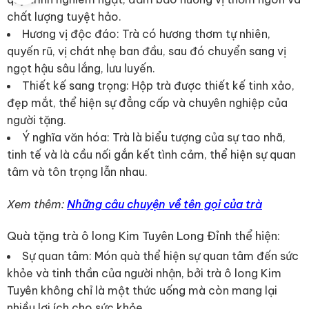
chất lượng tuyệt hảo.
Hương vị độc đáo: Trà có hương thơm tự nhiên,
quyến rũ, vị chát nhẹ ban đầu, sau đó chuyển sang vị
ngọt hậu sâu lắng, lưu luyến.
Thiết kế sang trọng: Hộp trà được thiết kế tinh xảo,
đẹp mắt, thể hiện sự đẳng cấp và chuyên nghiệp của
người tặng.
Ý nghĩa văn hóa: Trà là biểu tượng của sự tao nhã,
tinh tế và là cầu nối gắn kết tình cảm, thể hiện sự quan
tâm và tôn trọng lẫn nhau.
Xem thêm:
Những câu chuyện về tên gọi của trà
Quà tặng trà ô long Kim Tuyên Long Đỉnh thể hiện:
Sự quan tâm: Món quà thể hiện sự quan tâm đến sức
khỏe và tinh thần của người nhận, bởi trà ô long Kim
Tuyên không chỉ là một thức uống mà còn mang lại
nhiều lợi ích cho sức khỏe.