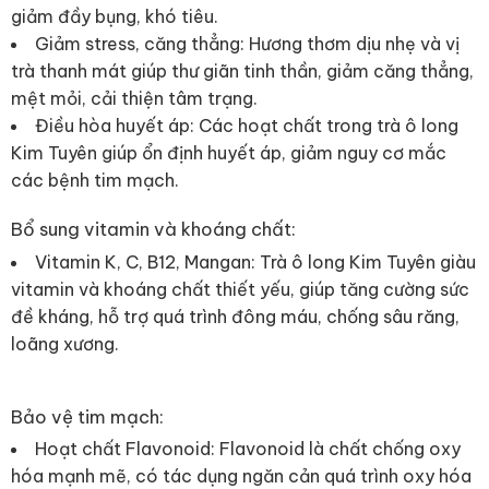
giảm đầy bụng, khó tiêu.
Giảm stress, căng thẳng: Hương thơm dịu nhẹ và vị
trà thanh mát giúp thư giãn tinh thần, giảm căng thẳng,
mệt mỏi, cải thiện tâm trạng.
Điều hòa huyết áp: Các hoạt chất trong trà ô long
Kim Tuyên giúp ổn định huyết áp, giảm nguy cơ mắc
các bệnh tim mạch.
Bổ sung vitamin và khoáng chất:
Vitamin K, C, B12, Mangan: Trà ô long Kim Tuyên giàu
vitamin và khoáng chất thiết yếu, giúp tăng cường sức
đề kháng, hỗ trợ quá trình đông máu, chống sâu răng,
loãng xương.
Bảo vệ tim mạch:
Hoạt chất Flavonoid: Flavonoid là chất chống oxy
hóa mạnh mẽ, có tác dụng ngăn cản quá trình oxy hóa