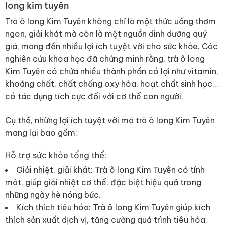
long kim tuyên
Trà ô long Kim Tuyên không chỉ là một thức uống thơm
ngon, giải khát mà còn là một nguồn dinh dưỡng quý
giá, mang đến nhiều lợi ích tuyệt vời cho sức khỏe. Các
nghiên cứu khoa học đã chứng minh rằng, trà ô long
Kim Tuyên có chứa nhiều thành phần có lợi như vitamin,
khoáng chất, chất chống oxy hóa, hoạt chất sinh học…
có tác dụng tích cực đối với cơ thể con người.
Cụ thể, những lợi ích tuyệt vời mà trà ô long Kim Tuyên
mang lại bao gồm:
Hỗ trợ sức khỏe tổng thể:
Giải nhiệt, giải khát: Trà ô long Kim Tuyên có tính
mát, giúp giải nhiệt cơ thể, đặc biệt hiệu quả trong
những ngày hè nóng bức.
Kích thích tiêu hóa: Trà ô long Kim Tuyên giúp kích
thích sản xuất dịch vị, tăng cường quá trình tiêu hóa,