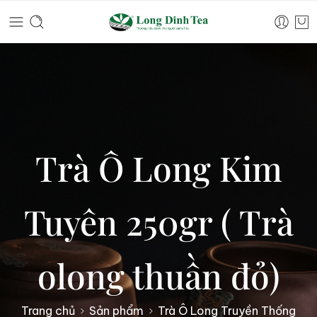
Trà Ô Long Kim
Tuyên 250gr ( Trà
olong thuần đỏ)
Trang chủ
Sản phẩm
Trà Ô Long Truyền Thống