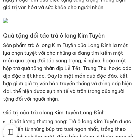
giá trị văn hóa và sức khỏe cho người nhận.
Quà tặng đối tác trà ô long Kim Tuyên
Sản phẩm trà ô long Kim Tuyên của Long Đỉnh là một
lựa chọn tuyệt vời cho những ai đang tìm kiếm một
món quà tặng đối tác sang trọng, ý nghĩa, hoặc một
hộp trà quà tặng nhân dịp Lễ Tết, Trung Thu, hoặc các
dịp đặc biệt khác. Đây là một món quà độc đáo, kết
hợp giữa giá trị văn hóa truyền thống và đẳng cấp hiện
đại, thể hiện được sự tinh tế và trân trọng của người
tặng đối với người nhận.
Giá trị của trà olong Kim Tuyên Long Đỉnh:
Chất lượng thượng hạng: Trà ô long Kim Tuyên được
chế biến từ những búp trà tươi ngon nhất, trồng theo
quy trình nghiêm ngặt, đảm bảo hương vị thơm ngon và