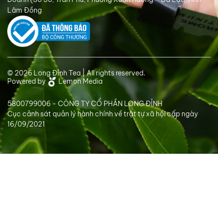
Lâm Đồng
© 2026 Long Đỉnh Tea | All rights reserved.
Powered by
Lemon Media
5800799006 - CÔNG TY CỔ PHẦN LONG ĐỈNH
Cục cảnh sát quản lý hành chính về trật tự xã hội cấp ngày
16/09/2021