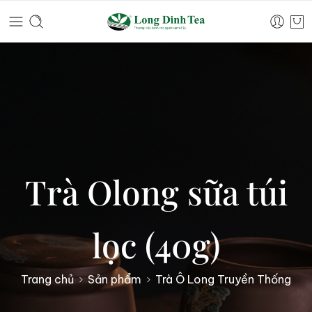
Trà Olong sữa túi
lọc (40g)
Trang chủ
Sản phẩm
Trà Ô Long Truyền Thống