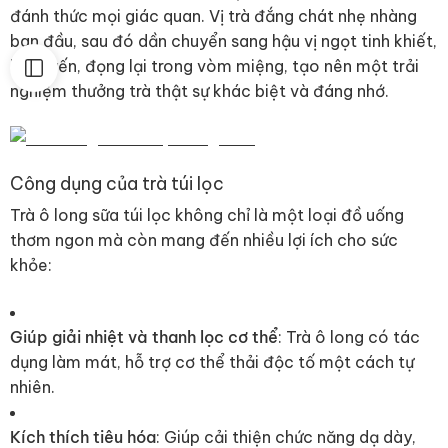
đánh thức mọi giác quan. Vị trà đắng chát nhẹ nhàng
ban đầu, sau đó dần chuyển sang hậu vị ngọt tinh khiết,
lưu luyến, đọng lại trong vòm miệng, tạo nên một trải
nghiệm thưởng trà thật sự khác biệt và đáng nhớ.
Công dụng của trà túi lọc
Trà ô long sữa túi lọc không chỉ là một loại đồ uống
thơm ngon mà còn mang đến nhiều lợi ích cho sức
khỏe:
Giúp giải nhiệt và thanh lọc cơ thể
: Trà ô long có tác
dụng làm mát, hỗ trợ cơ thể thải độc tố một cách tự
nhiên.
Kích thích tiêu hóa
: Giúp cải thiện chức năng dạ dày,