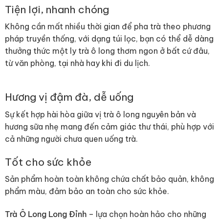
Tiện lợi, nhanh chóng
Không cần mất nhiều thời gian để pha trà theo phương
pháp truyền thống, với dạng túi lọc, bạn có thể dễ dàng
thưởng thức một ly trà ô long thơm ngon ở bất cứ đâu,
từ văn phòng, tại nhà hay khi đi du lịch.
Hương vị đậm đà, dễ uống
Sự kết hợp hài hòa giữa vị trà ô long nguyên bản và
hương sữa nhẹ mang đến cảm giác thư thái, phù hợp với
cả những người chưa quen uống trà.
Tốt cho sức khỏe
Sản phẩm hoàn toàn không chứa chất bảo quản, không
phẩm màu, đảm bảo an toàn cho sức khỏe.
Trà Ô Long Long Đỉnh
– lựa chọn hoàn hảo cho những