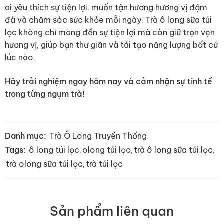
ai yêu thích sự tiện lợi, muốn tận hưởng hương vị đậm
đà và chăm sóc sức khỏe mỗi ngày. Trà ô long sữa túi
lọc không chỉ mang đến sự tiện lợi mà còn giữ trọn vẹn
hương vị, giúp bạn thư giãn và tái tạo năng lượng bất cứ
lúc nào.
Hãy trải nghiệm ngay hôm nay và cảm nhận sự tinh tế
trong từng ngụm trà!
Danh mục:
Trà Ô Long Truyền Thống
Tags:
ô long túi lọc
,
olong túi lọc
,
trà ô long sữa túi lọc
,
trà olong sữa túi lọc
,
trà túi lọc
Sản phẩm liên quan