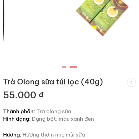
Trà Olong sữa túi lọc (40g)
55.000
₫
Thành phần:
Trà olong sữa
Hình dạng:
Dạng bột, màu xanh đen
Hương:
Hương thơm nhẹ mùi sữa