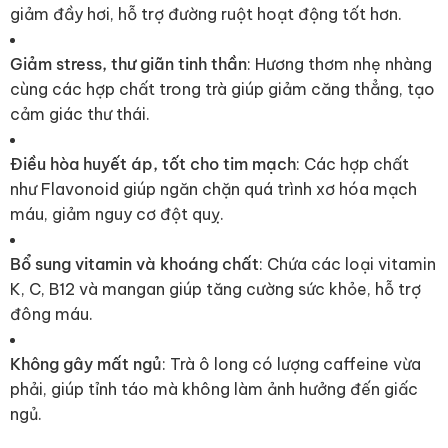
giảm đầy hơi, hỗ trợ đường ruột hoạt động tốt hơn.
Giảm stress, thư giãn tinh thần
: Hương thơm nhẹ nhàng
cùng các hợp chất trong trà giúp giảm căng thẳng, tạo
cảm giác thư thái.
Điều hòa huyết áp, tốt cho tim mạch
: Các hợp chất
như Flavonoid giúp ngăn chặn quá trình xơ hóa mạch
máu, giảm nguy cơ đột quỵ.
Bổ sung vitamin và khoáng chất
: Chứa các loại vitamin
K, C, B12 và mangan giúp tăng cường sức khỏe, hỗ trợ
đông máu.
Không gây mất ngủ
: Trà ô long có lượng caffeine vừa
phải, giúp tỉnh táo mà không làm ảnh hưởng đến giấc
ngủ.