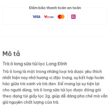
Đảm bảo thanh toán an toàn
Mô tả
Trà ô long sữa túi lọc Long Đỉnh
Trà ô long là một trong những loại trà được yêu thích
nhất hiện nay nhờ hương vị đặc trưng, sự kết hợp hoàn
hảo giữa trà xanh và trà đen. Để mang lại sự tiện lợi
cho người dùng, trà ô long sữa túi lọc được đóng gói
theo dạng túi giấy lọc 2g, giúp dễ dàng pha chế mà vẫn
giữ nguyên chất lượng của trà.