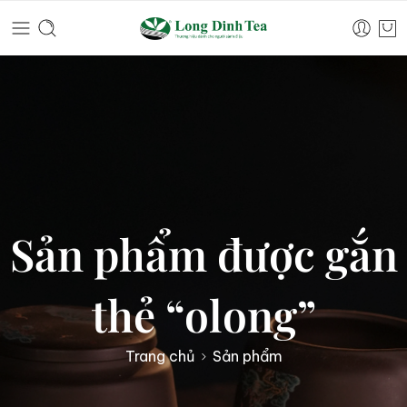
Sản phẩm được gắn
thẻ “olong”
Trang chủ
Sản phẩm