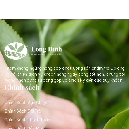
Nhằm không ngừng nâng cao chất lượng sản phẩm trà Oolong
và cải thiện dịch vụ khách hàng ngày càng tốt hơn, chúng tôi
mong nhận được sự đóng góp và chia sẻ ý kiến của quý khách.
Chính sách
Chính Sách Vận Chuyển
Chính Sách Đổi Trả
Chính Sách Thanh Toán
Chính Sách Bảo Mật