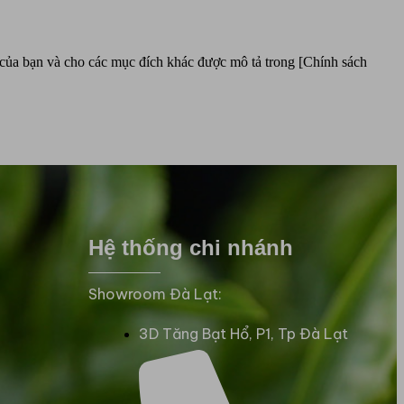
n của bạn và cho các mục đích khác được mô tả trong [Chính sách
Hệ thống chi nhánh
Showroom Đà Lạt:
3D Tăng Bạt Hổ, P1, Tp Đà Lạt