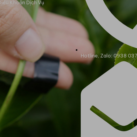
Điều Khoản Dịch Vụ
Hotline, Zalo: 0938 03