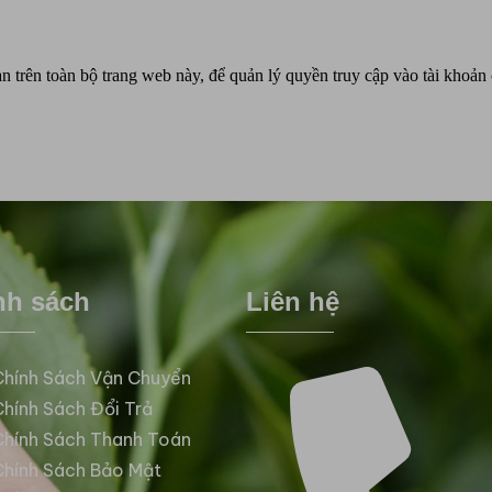
ạn trên toàn bộ trang web này, để quản lý quyền truy cập vào tài khoả
nh sách
Liên hệ
Chính Sách Vận Chuyển
Chính Sách Đổi Trả
Chính Sách Thanh Toán
Chính Sách Bảo Mật