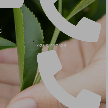
028 3916 2639