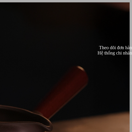
Theo dõi đơn hà
Hệ thống chi nhá