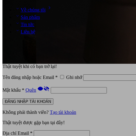
Về chúng tôi
Sản phẩm
Tin tức
Liên hệ
Thật tuyệt khi có bạn trở lại!
Tên đăng nhập hoặc Email
*
Ghi nhớ
Mật khẩu
*
Quên
ĐĂNG NHẬP TÀI KHOẢN
Không phải thành viên?
Tạo tài khoản
Thật tuyệt được gặp bạn tại đây!
Địa chỉ Email
*