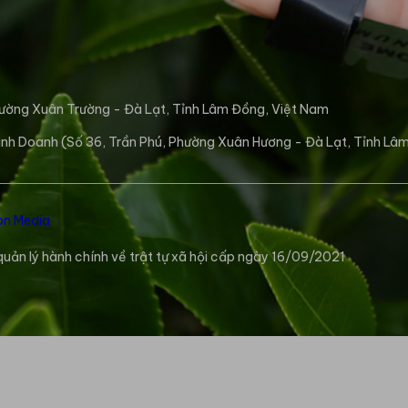
hường Xuân Trường - Đà Lạt, Tỉnh Lâm Đồng, Việt Nam
inh Doanh (Số 36, Trần Phú, Phường Xuân Hương - Đà Lạt, Tỉnh Lâ
n Media
uản lý hành chính về trật tự xã hội cấp ngày 16/09/2021