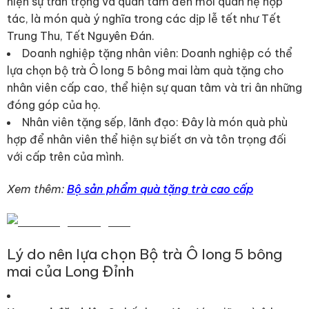
hiện sự trân trọng và quan tâm đến mối quan hệ hợp
tác, là món quà ý nghĩa trong các dịp lễ tết như Tết
Trung Thu, Tết Nguyên Đán.
Doanh nghiệp tặng nhân viên: Doanh nghiệp có thể
lựa chọn bộ trà Ô long 5 bông mai làm quà tặng cho
nhân viên cấp cao, thể hiện sự quan tâm và tri ân những
đóng góp của họ.
Nhân viên tặng sếp, lãnh đạo: Đây là món quà phù
hợp để nhân viên thể hiện sự biết ơn và tôn trọng đối
với cấp trên của mình.
Xem thêm:
Bộ sản phẩm quà tặng trà cao cấp
Lý do nên lựa chọn Bộ trà Ô long 5 bông
mai của Long Đỉnh