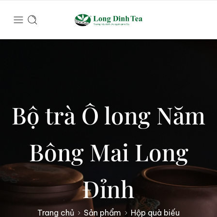
Bộ trà Ô long Năm
Bông Mai Long
Đỉnh
Trang chủ
Sản phẩm
Hộp quà biếu