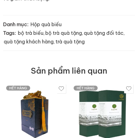
Danh mục:
Hộp quà biếu
Tags:
bộ trà biếu
,
bộ trà quà tặng
,
quà tặng đối tác
,
quà tặng khách hàng
,
trà quà tặng
Sản phẩm liên quan
HẾT HÀNG
HẾT HÀNG