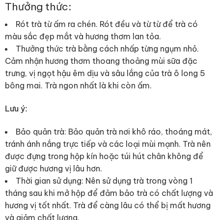
Thưởng thức:
Rót trà từ ấm ra chén. Rót đều và từ từ để trà có
màu sắc đẹp mắt và hương thơm lan tỏa.
Thưởng thức trà bằng cách nhấp từng ngụm nhỏ.
Cảm nhận hương thơm thoang thoảng mùi sữa đặc
trưng, vị ngọt hậu êm dịu và sâu lắng của trà ô long 5
bông mai. Trà ngon nhất là khi còn ấm.
Lưu ý:
Bảo quản trà: Bảo quản trà nơi khô ráo, thoáng mát,
tránh ánh nắng trực tiếp và các loại mùi mạnh. Trà nên
được đựng trong hộp kín hoặc túi hút chân không để
giữ được hương vị lâu hơn.
Thời gian sử dụng: Nên sử dụng trà trong vòng 1
tháng sau khi mở hộp để đảm bảo trà có chất lượng và
hương vị tốt nhất. Trà để càng lâu có thể bị mất hương
và giảm chất lượng.