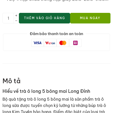
THÊM VÀO GIỎ HÀNG
MUA NGAY
Đảm bảo thanh toán an toàn
Mô tả
Hiểu về trà ô long 5 bông mai Long Đỉnh
Bộ quà tặng trà ô long 5 bông mai là sản phẩm trà ô
long sữa được tuyển chọn kỹ lưỡng từ những búp trà ô
long Kim Tuyên hảo hạng. Điểm đặc biệt của loại trà