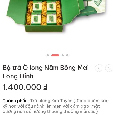
Bộ trà Ô long Năm Bông Mai
Long Đỉnh
1.400.000
₫
Thành phần:
Trà olong Kim Tuyên (được chăm sóc
kỹ hơn với đậu nành lên men với cám gạo, mật
đường nên có hương thoang thoảng mùi sữa)