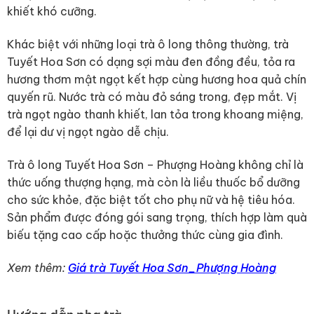
khiết khó cưỡng.
Khác biệt với những loại trà ô long thông thường, trà
Tuyết Hoa Sơn có dạng sợi màu đen đồng đều, tỏa ra
hương thơm mật ngọt kết hợp cùng hương hoa quả chín
quyến rũ. Nước trà có màu đỏ sáng trong, đẹp mắt. Vị
trà ngọt ngào thanh khiết, lan tỏa trong khoang miệng,
để lại dư vị ngọt ngào dễ chịu.
Trà ô long Tuyết Hoa Sơn – Phượng Hoàng không chỉ là
thức uống thượng hạng, mà còn là liều thuốc bổ dưỡng
cho sức khỏe, đặc biệt tốt cho phụ nữ và hệ tiêu hóa.
Sản phẩm được đóng gói sang trọng, thích hợp làm quà
biếu tặng cao cấp hoặc thưởng thức cùng gia đình.
Xem thêm:
Giá trà Tuyết Hoa Sơn_Phượng Hoàng