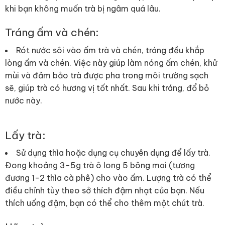
khi bạn không muốn trà bị ngâm quá lâu.
Tráng ấm và chén:
Rót nước sôi vào ấm trà và chén, tráng đều khắp
lòng ấm và chén. Việc này giúp làm nóng ấm chén, khử
mùi và đảm bảo trà được pha trong môi trường sạch
sẽ, giúp trà có hương vị tốt nhất. Sau khi tráng, đổ bỏ
nước này.
Lấy trà:
Sử dụng thìa hoặc dụng cụ chuyên dụng để lấy trà.
Đong khoảng 3-5g trà ô long 5 bông mai (tương
đương 1-2 thìa cà phê) cho vào ấm. Lượng trà có thể
điều chỉnh tùy theo sở thích đậm nhạt của bạn. Nếu
thích uống đậm, bạn có thể cho thêm một chút trà.