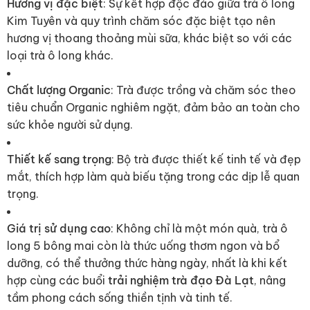
Hương vị đặc biệt
: Sự kết hợp độc đáo giữa trà ô long
Kim Tuyên và quy trình chăm sóc đặc biệt tạo nên
hương vị thoang thoảng mùi sữa, khác biệt so với các
loại trà ô long khác.
Chất lượng Organic
: Trà được trồng và chăm sóc theo
tiêu chuẩn Organic nghiêm ngặt, đảm bảo an toàn cho
sức khỏe người sử dụng.
Thiết kế sang trọng
: Bộ trà được thiết kế tinh tế và đẹp
mắt, thích hợp làm quà biếu tặng trong các dịp lễ quan
trọng.
Giá trị sử dụng cao
: Không chỉ là một món quà, trà ô
long 5 bông mai còn là thức uống thơm ngon và bổ
dưỡng, có thể thưởng thức hàng ngày, nhất là khi kết
hợp cùng các buổi
trải nghiệm trà đạo Đà Lạt
, nâng
tầm phong cách sống thiền tịnh và tinh tế.