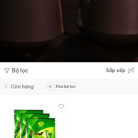
Bộ lọc
Sắp xếp
Còn hàng
Xóa bộ lọc