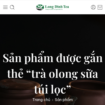
Sản phẩm được gắn
thẻ “trà olong sữa
túi lọc”
Trang chủ
Sản phẩm