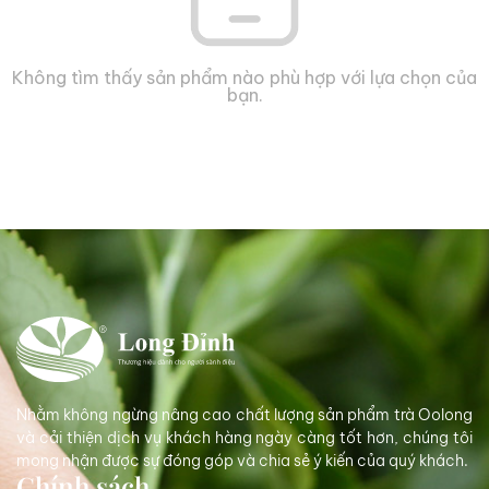
Không tìm thấy sản phẩm nào phù hợp với lựa chọn của
bạn.
Nhằm không ngừng nâng cao chất lượng sản phẩm trà Oolong
và cải thiện dịch vụ khách hàng ngày càng tốt hơn, chúng tôi
mong nhận được sự đóng góp và chia sẻ ý kiến của quý khách.
Chính sách