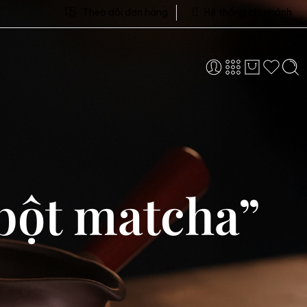
Theo dõi đơn hàng
Hệ thống chi nhánh
bột matcha”