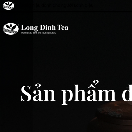
Thương hiệu dành cho người sành điệu
Sản phẩm đ