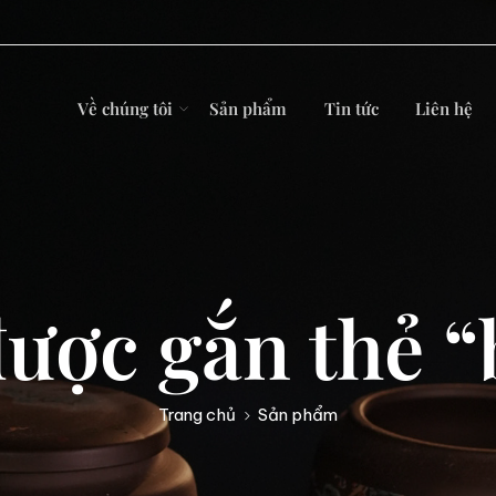
Về chúng tôi
Sản phẩm
Tin tức
Liên hệ
ược gắn thẻ “
Trang chủ
Sản phẩm