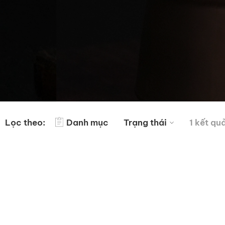
Lọc theo:
Danh mục
Trạng thái
1 kết qu