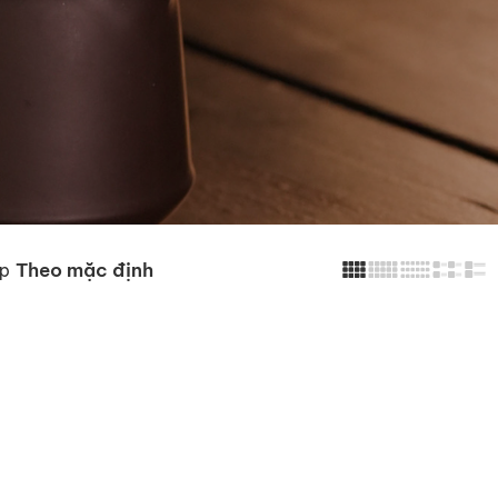
Theo mặc định
p