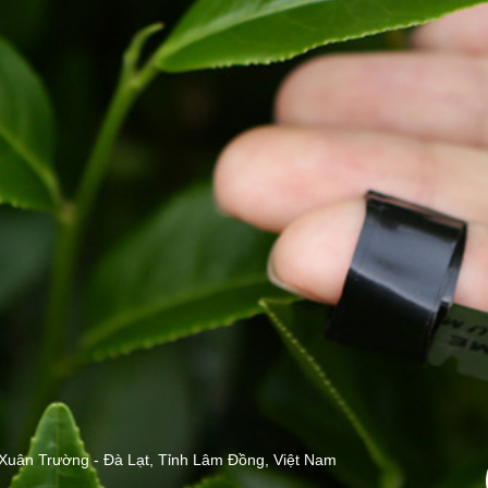
Xuân Trường - Đà Lạt, Tỉnh Lâm Đồng, Việt Nam