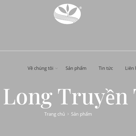
Về chúng tôi
Sản phẩm
Tin tức
Liên 
 Long Truyền
Trang chủ
Sản phẩm