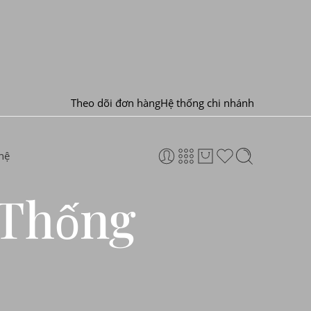
Theo dõi đơn hàng
Hệ thống chi nhánh
hệ
 Thống