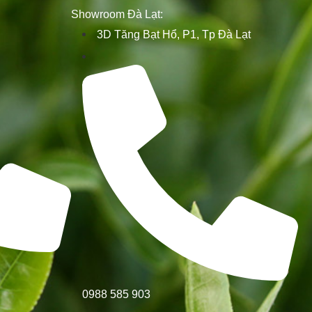
Showroom Đà Lạt:
3D Tăng Bạt Hổ, P1, Tp Đà Lạt
0988 585 903