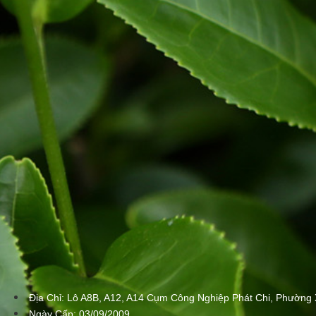
Địa Chỉ: Lô A8B, A12, A14 Cụm Công Nghiệp Phát Chi, Phường 
Ngày Cấp: 03/09/2009