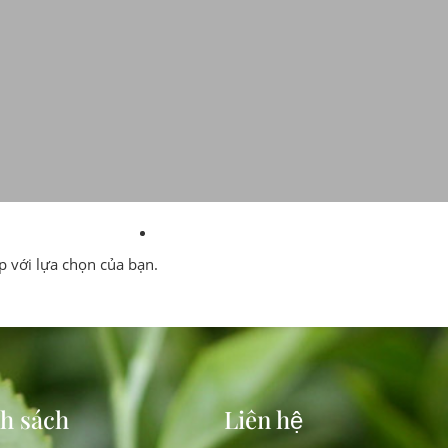
 với lựa chọn của bạn.
h sách
Liên hệ